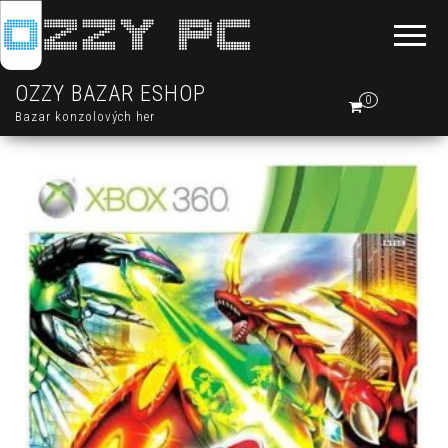
OZZY BAZAR ESHOP
0
Bazar konzolových her