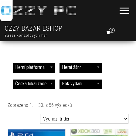
OZZY BAZAR ESHOP
0
Bazar konzolových her
Herní platforma
Herní žánr
Česká lokalizace
Rok vydání
Zobrazeno 1. – 30. z 56 výsledků