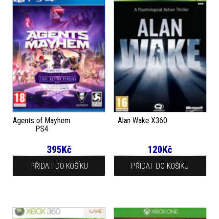
Agents of Mayhem
Alan Wake X360
PS4
395
Kč
120
Kč
PŘIDAT DO KOŠÍKU
PŘIDAT DO KOŠÍKU