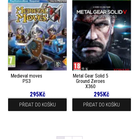
Medieval moves
Metal Gear Solid 5
PS3
Ground Zeroes
X360
295
Kč
295
Kč
PŘIDAT DO KOŠÍKU
PŘIDAT DO KOŠÍKU