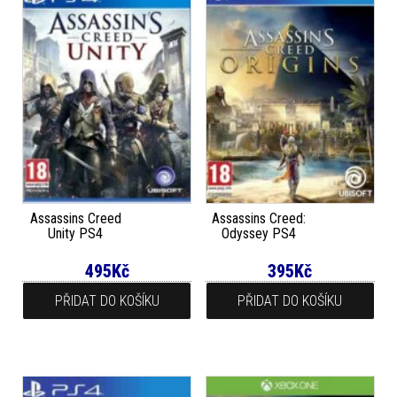
Assassins Creed
Assassins Creed:
Unity PS4
Odyssey PS4
495
Kč
395
Kč
PŘIDAT DO KOŠÍKU
PŘIDAT DO KOŠÍKU