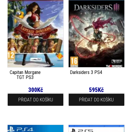
Capitan Morgane
Darksiders 3 PS4
TGT PS3
300
Kč
595
Kč
PŘIDAT DO KOŠÍKU
PŘIDAT DO KOŠÍKU