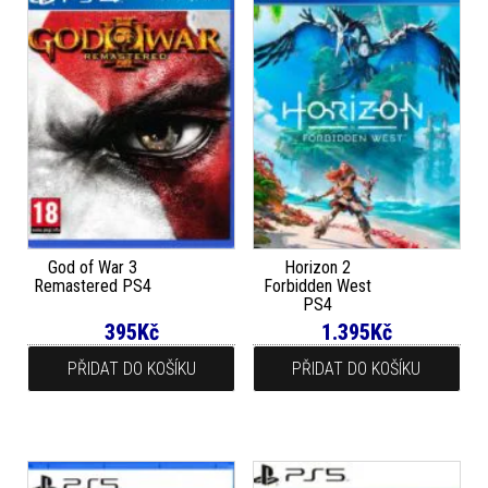
God of War 3
Horizon 2
Remastered PS4
Forbidden West
PS4
395
Kč
1.395
Kč
PŘIDAT DO KOŠÍKU
PŘIDAT DO KOŠÍKU