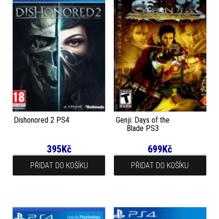
Dishonored 2 PS4
Genji: Days of the
Blade PS3
395
Kč
699
Kč
PŘIDAT DO KOŠÍKU
PŘIDAT DO KOŠÍKU