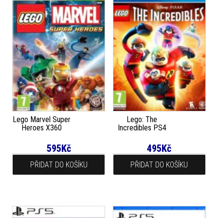
Lego Marvel Super
Lego: The
Heroes X360
Incredibles PS4
595
Kč
495
Kč
PŘIDAT DO KOŠÍKU
PŘIDAT DO KOŠÍKU