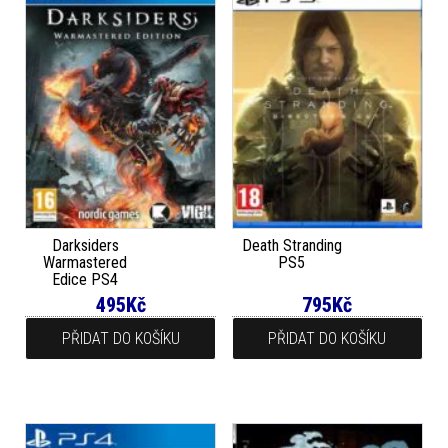
Darksiders
Death Stranding
Warmastered
PS5
Edice PS4
495
Kč
795
Kč
PŘIDAT DO KOŠÍKU
PŘIDAT DO KOŠÍKU