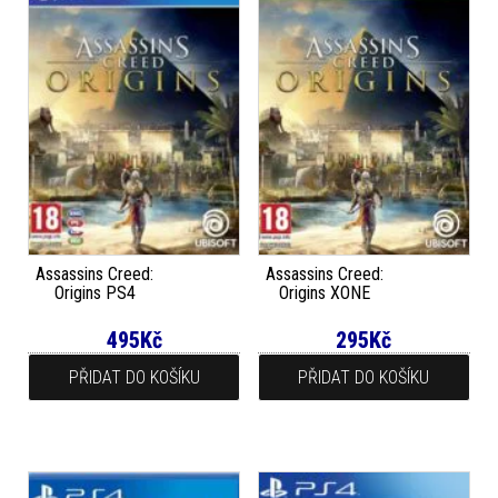
Assassins Creed:
Assassins Creed:
Origins PS4
Origins XONE
495
Kč
295
Kč
PŘIDAT DO KOŠÍKU
PŘIDAT DO KOŠÍKU