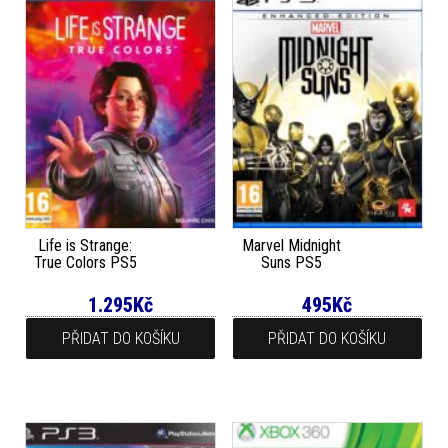
Life is Strange:
Marvel Midnight
True Colors PS5
Suns PS5
1.295
Kč
495
Kč
PŘIDAT DO KOŠÍKU
PŘIDAT DO KOŠÍKU