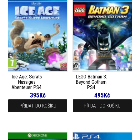
Ice Age: Scrats
LEGO Batman 3:
Nussiges
Beyond Gotham
Abenteuer PS4
PS4
395
Kč
495
Kč
PŘIDAT DO KOŠÍKU
PŘIDAT DO KOŠÍKU