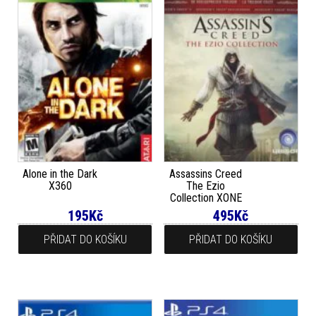
Alone in the Dark
Assassins Creed
X360
The Ezio
Collection XONE
195
Kč
495
Kč
PŘIDAT DO KOŠÍKU
PŘIDAT DO KOŠÍKU