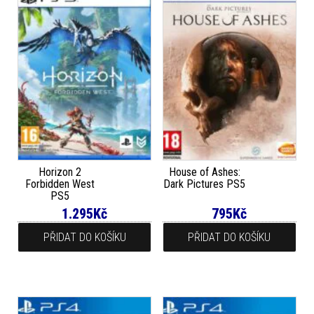
Horizon 2
House of Ashes:
Forbidden West
Dark Pictures PS5
PS5
1.295
Kč
795
Kč
PŘIDAT DO KOŠÍKU
PŘIDAT DO KOŠÍKU