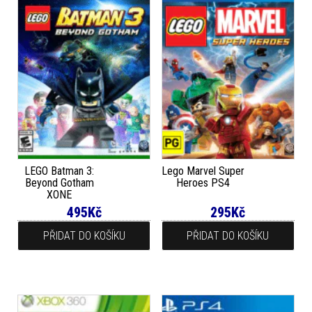
LEGO Batman 3:
Lego Marvel Super
Beyond Gotham
Heroes PS4
XONE
495
Kč
295
Kč
PŘIDAT DO KOŠÍKU
PŘIDAT DO KOŠÍKU