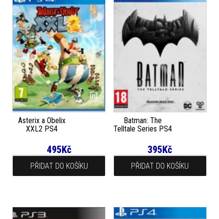
Asterix a Obelix
Batman: The
XXL2 PS4
Telltale Series PS4
495
Kč
395
Kč
PŘIDAT DO KOŠÍKU
PŘIDAT DO KOŠÍKU