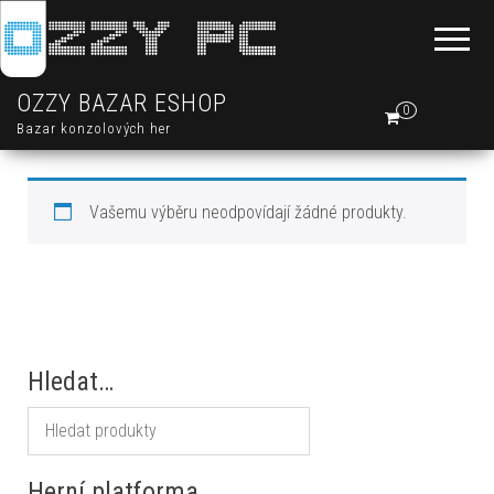
OZZY BAZAR ESHOP
0
Bazar konzolových her
Vašemu výběru neodpovídají žádné produkty.
Hledat…
Herní platforma