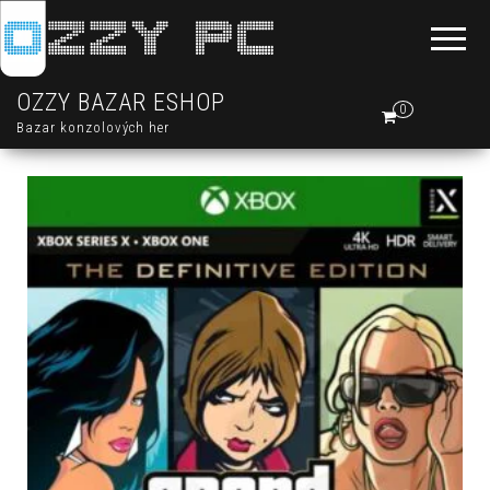
OZZY BAZAR ESHOP
0
Bazar konzolových her