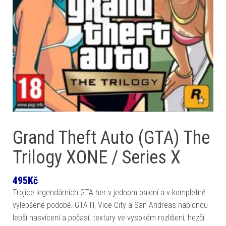
Grand Theft Auto (GTA) The
Trilogy XONE / Series X
495
Kč
Trojice legendárních GTA her v jednom balení a v kompletně
vylepšené podobě. GTA III, Vice City a San Andreas nabídnou
lepší nasvícení a počasí, textury ve vysokém rozlišení, hezčí