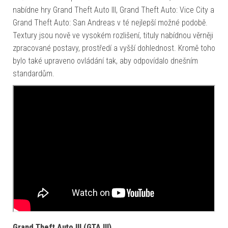
nabídne hry Grand Theft Auto III, Grand Theft Auto: Vice City a
Grand Theft Auto: San Andreas v té nejlepší možné podobě.
Textury jsou nově ve vysokém rozlišení, tituly nabídnou věrněji
zpracované postavy, prostředí a vyšší dohlednost. Kromě toho
bylo také upraveno ovládání tak, aby odpovídalo dnešním
standardům.
Grand Theft Auto III (GTA III)