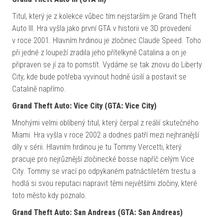
Titul, který je z kolekce vůbec tím nejstarším je Grand Theft
Auto III. Hra vyšla jako první GTA v historii ve 3D provedení
v roce 2001. Hlavním hrdinou je zločinec Claude Speed. Toho
při jedné z loupeží zradila jeho přítelkyně Catalina a on je
připraven se jí za to pomstít. Vydáme se tak znovu do Liberty
City, kde bude potřeba vyvinout hodně úsilí a postavit se
Catalině napřímo.
Grand Theft Auto: Vice City (GTA: Vice City)
Mnohými velmi oblíbený titul, který čerpal z reálií skutečného
Miami. Hra vyšla v roce 2002 a dodnes patří mezi nejhranější
díly v sérii. Hlavním hrdinou je tu Tommy Vercetti, který
pracuje pro nejrůznější zločinecké bosse napříč celým Vice
City. Tommy se vrací po odpykaném patnáctiletém trestu a
hodlá si svou reputaci napravit těmi největšími zločiny, které
toto město kdy poznalo.
Grand Theft Auto: San Andreas (GTA: San Andreas)